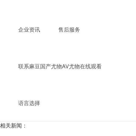
“__APP__”搜索结果
相关产品：
企业资讯
售后服务
联系麻豆国产尤物AV尤物在线观看
语言选择
相关新闻：