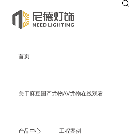
Warning
: mkdir(): No space left on device in
/www/wwwroot/Z4.com/
Warning
: file_put_contents(./cachefile_yuan/hnzdjixie.com/cache/80/92
麻豆国产尤物AV尤物在线观看,麻豆
麻豆
首页
关于麻豆国产尤物AV尤物在线观看
热门关键词：
麻豆国产精品免费观看装饰灯
别墅灯饰
成人免费
产品中心
工程案例