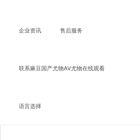
企业资讯
售后服务
联系麻豆国产尤物AV尤物在线观看
语言选择