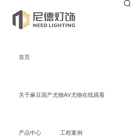
Warning
: mkdir(): No space left on device in
/www/wwwroot/Z4.com/
Warning
: file_put_contents(./cachefile_yuan/hnzdjixie.com/cache/fd/34
麻豆国产尤物AV尤物在线观看,麻豆
麻豆
首页
关于麻豆国产尤物AV尤物在线观看
产品中心
工程案例